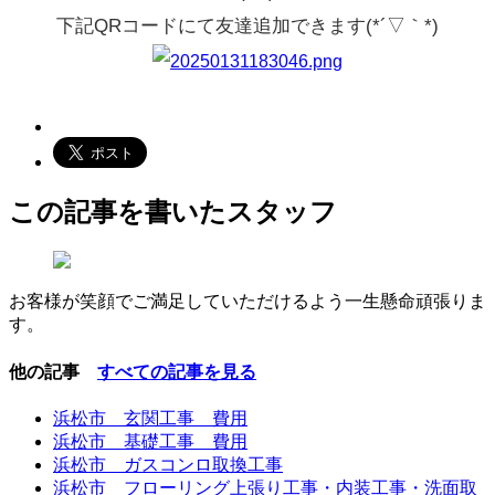
下記QRコードにて友達追加できます(*´▽｀*)
この記事を書いたスタッフ
お客様が笑顔でご満足していただけるよう一生懸命頑張りま
す。
他の記事
すべての記事を見る
浜松市 玄関工事 費用
浜松市 基礎工事 費用
浜松市 ガスコンロ取換工事
浜松市 フローリング上張り工事・内装工事・洗面取