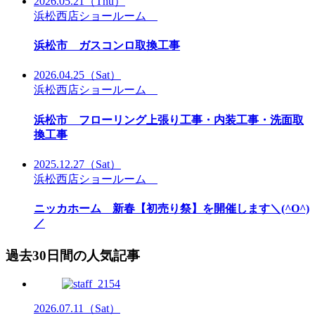
2026.05.21
（Thu）
浜松西店ショールーム
浜松市 ガスコンロ取換工事
2026.04.25
（Sat）
浜松西店ショールーム
浜松市 フローリング上張り工事・内装工事・洗面取
換工事
2025.12.27
（Sat）
浜松西店ショールーム
ニッカホーム 新春【初売り祭】を開催します＼(^O^)
／
過去30日間の人気記事
2026.07.11
（Sat）