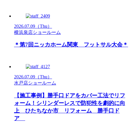
2026.07.09
（Thu）
横浜泉店ショールーム
＊第7回ニッカホーム関東 フットサル大会＊
2026.07.09
（Thu）
水戸店ショールーム
【施工事例】勝手口ドアをカバー工法でリフ
ォーム！シリンダーレスで防犯性を劇的に向
上 ひたちなか市 リフォーム 勝手口ド
ア