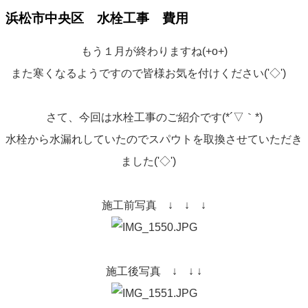
浜松市中央区 水栓工事 費用
もう１月が終わりますね(+o+)
また寒くなるようですので皆様お気を付けください('◇')ゞ
さて、今回は水栓工事のご紹介です(*´▽｀*)
水栓から水漏れしていたのでスパウトを取換させていただき
ました('◇')ゞ
施工前写真 ↓ ↓ ↓
施工後写真 ↓ ↓ ↓