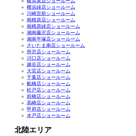
横浜泉店ショールーム
横浜緑店ショールーム
川崎宮前ショールーム
相模原店ショールーム
相模原緑店ショールーム
湘南藤沢店ショールーム
湘南平塚店ショールーム
さいたま南店ショールーム
所沢店ショールーム
川口店ショールーム
越谷店ショールーム
大宮店ショールーム
千葉店ショールーム
船橋店ショールーム
松戸店ショールーム
前橋店ショールーム
高崎店ショールーム
甲府店ショールーム
水戸店ショールーム
北陸エリア