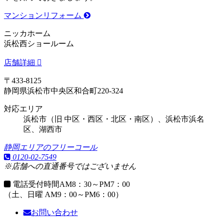
マンションリフォーム
ニッカホーム
浜松西ショールーム
店舗詳細
〒433-8125
静岡県浜松市中央区和合町220-324
対応エリア
浜松市（旧 中区・西区・北区・南区）、浜松市浜名
区、湖西市
静岡エリアのフリーコール
0120-02-7549
※店舗への直通番号ではございません
電話受付時間
AM8：30～PM7：00
（土、日曜 AM9：00～PM6：00）
お問い合わせ