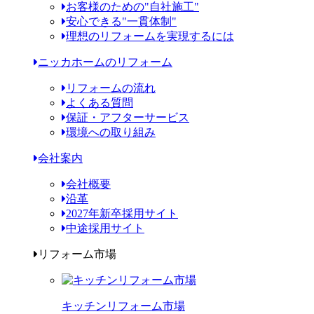
お客様のための"自社施工"
安心できる"一貫体制"
理想のリフォームを実現するには
ニッカホームのリフォーム
リフォームの流れ
よくある質問
保証・アフターサービス
環境への取り組み
会社案内
会社概要
沿革
2027年新卒採用サイト
中途採用サイト
リフォーム市場
キッチンリフォーム市場