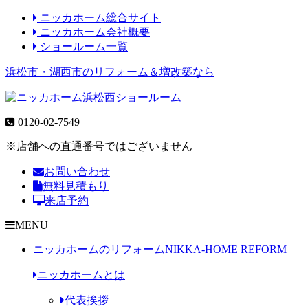
ニッカホーム総合サイト
ニッカホーム会社概要
ショールーム一覧
浜松市・湖西市のリフォーム＆増改築なら
0120-02-7549
※店舗への直通番号ではございません
お問い合わせ
無料見積もり
来店予約
MENU
ニッカホームのリフォーム
NIKKA-HOME REFORM
ニッカホームとは
代表挨拶