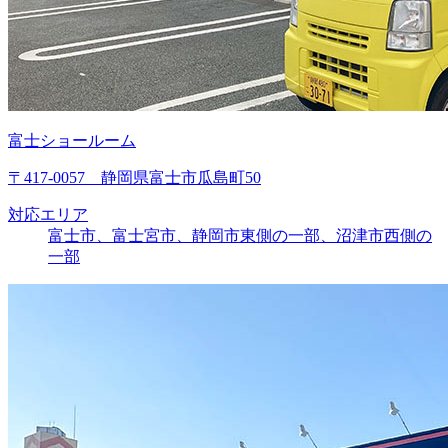
富士ショールーム
〒417-0057 静岡県富士市瓜島町50
対応エリア
富士市、富士宮市、静岡市東側の一部、沼津市西側の
一部