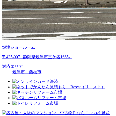
焼津ショールーム
〒425-0071 静岡県焼津市三ケ名1665-1
対応エリア
焼津市、藤枝市