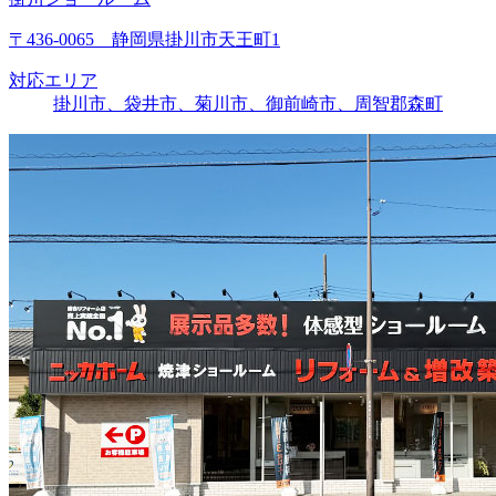
〒436-0065 静岡県掛川市天王町1
対応エリア
掛川市、袋井市、菊川市、御前崎市、周智郡森町