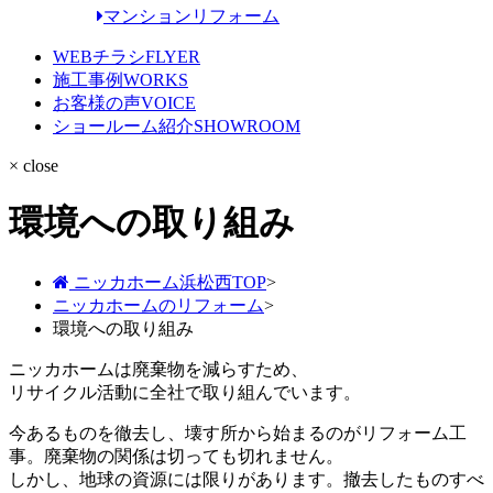
マンションリフォーム
WEBチラシ
FLYER
施工事例
WORKS
お客様の声
VOICE
ショールーム紹介
SHOWROOM
× close
環境への取り組み
ニッカホーム浜松西TOP
>
ニッカホームのリフォーム
>
環境への取り組み
ニッカホームは廃棄物を減らすため、
リサイクル活動に全社で取り組んでいます。
今あるものを徹去し、壊す所から始まるのがリフォーム工
事。廃棄物の関係は切っても切れません。
しかし、地球の資源には限りがあります。撤去したものすべ