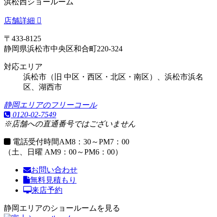
浜松西ショールーム
店舗詳細
〒433-8125
静岡県浜松市中央区和合町220-324
対応エリア
浜松市（旧 中区・西区・北区・南区）、浜松市浜名
区、湖西市
静岡エリアのフリーコール
0120-02-7549
※店舗への直通番号ではございません
電話受付時間
AM8：30～PM7：00
（土、日曜 AM9：00～PM6：00）
お問い合わせ
無料見積もり
来店予約
静岡エリアのショールームを見る