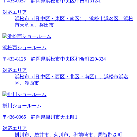
〒435-0057 静岡県浜松市中央区中田町312-1
対応エリア
浜松市（旧 中区・東区・南区）、浜松市浜名区、浜松
市天竜区、磐田市
浜松西ショールーム
〒433-8125 静岡県浜松市中央区和合町220-324
対応エリア
浜松市（旧 中区・西区・北区・南区）、浜松市浜名
区、湖西市
掛川ショールーム
〒436-0065 静岡県掛川市天王町1
対応エリア
掛川市、袋井市、菊川市、御前崎市、周智郡森町