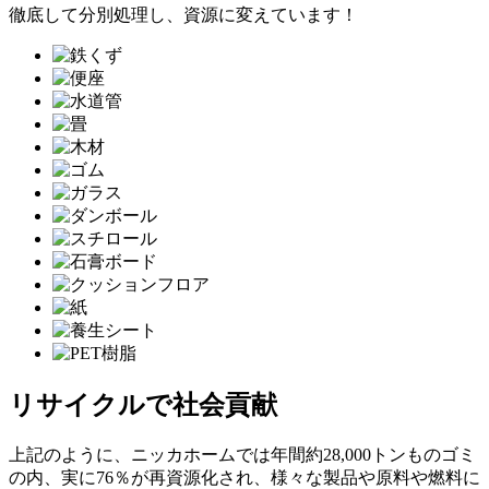
徹底して分別処理し、資源に変えています！
リサイクルで社会貢献
上記のように、ニッカホームでは年間約28,000トンものゴミ
の内、実に76％が再資源化され、様々な製品や原料や燃料に