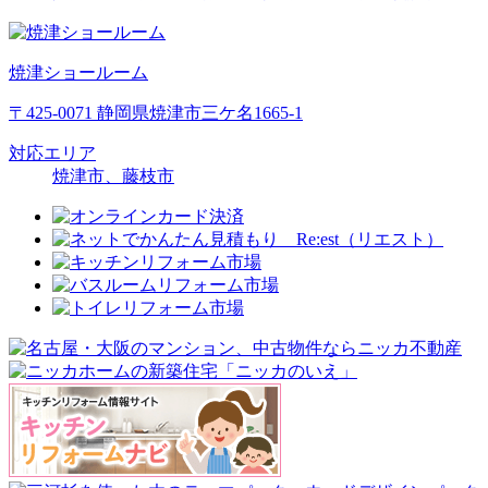
焼津ショールーム
〒425-0071 静岡県焼津市三ケ名1665-1
対応エリア
焼津市、藤枝市