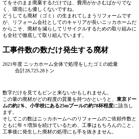
てをそのまま廃棄するだけでは、費用がかさむばかりでな
く、環境にも優しくないですね。
どうしても廃材（ゴミ）の生まれてしまうリフォームです
が、リフォーム会社としてのキャリアが長いニッカホームだ
からこそ、廃材を減らしてリサイクルするための取り組みに
も全社で徹底して取り組んでいます。
工事件数の数だけ発生する廃材
2021年度 ニッカホーム全体で処理をしたゴミの総量
合計
28,725
.28トン
数字だけを見てもピンと来ないかもしれません。
この量の廃材がどの程度の質量を持つかというと、
東京ドー
ムの約2％、小学校にある25mプールの約78杯程度
に該当し
ます。
そしてこの数はニッカホームへのリフォームのご依頼件数と
ともに年々増加を続けているため、工事はもちろんのこと、
工事後に発生した廃材の処理にも手を抜きません。