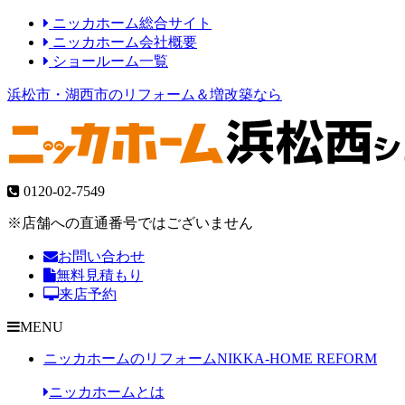
ニッカホーム総合サイト
ニッカホーム会社概要
ショールーム一覧
浜松市・湖西市のリフォーム＆増改築なら
0120-02-7549
※店舗への直通番号ではございません
お問い合わせ
無料見積もり
来店予約
MENU
ニッカホームのリフォーム
NIKKA-HOME REFORM
ニッカホームとは