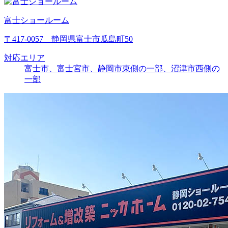
富士ショールーム
〒417-0057 静岡県富士市瓜島町50
対応エリア
富士市、富士宮市、静岡市東側の一部、沼津市西側の
一部