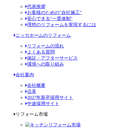
代表挨拶
お客様のための"自社施工"
安心できる"一貫体制"
理想のリフォームを実現するには
ニッカホームのリフォーム
リフォームの流れ
よくある質問
保証・アフターサービス
環境への取り組み
会社案内
会社概要
沿革
2027年新卒採用サイト
中途採用サイト
リフォーム市場