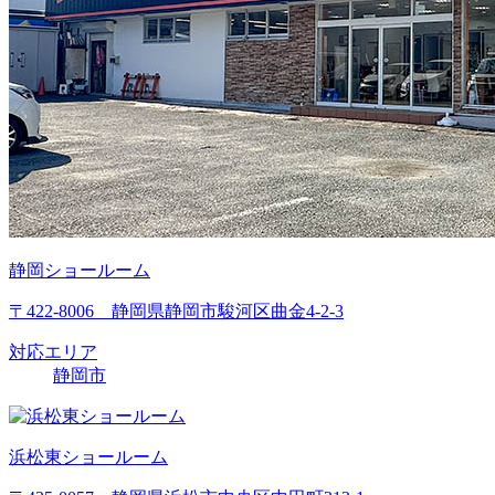
静岡ショールーム
〒422-8006 静岡県静岡市駿河区曲金4-2-3
対応エリア
静岡市
浜松東ショールーム