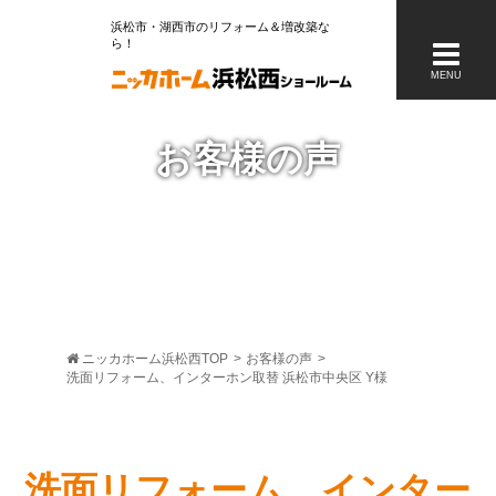
浜松市・湖西市のリフォーム＆増改築な
ら
MENU
お客様の声
ニッカホーム浜松西TOP
>
お客様の声
>
洗面リフォーム、インターホン取替 浜松市中央区 Y様
洗面リフォーム、インター