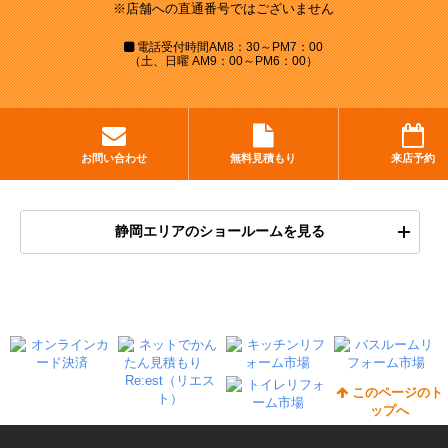
※店舗への直通番号ではございません
電話受付時間
AM8：30～PM7：00
（土、日曜 AM9：00～PM6：00）
お問い合わせ
無料見積もり
来店予約
静岡エリアのショールームを見る
このページのト
ップへ