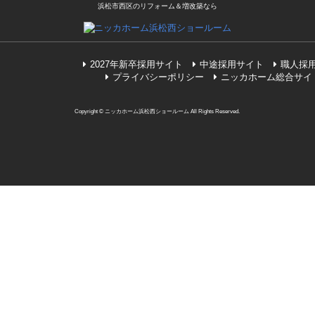
浜松市西区のリフォーム＆増改築なら
2027年新卒採用サイト
中途採用サイト
職人採
プライバシーポリシー
ニッカホーム総合サイ
Copyright © ニッカホーム浜松西ショールーム All Rights Reserved.