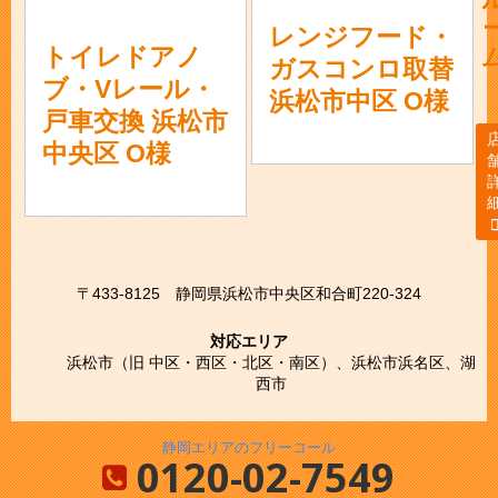
レンジフード・
トイレドアノ
ガスコンロ取替
ブ・Vレール・
浜松市中区 O様
戸車交換 浜松市
中央区 O様
〒433-8125
静岡県浜松市中央区和合町220-324
対応エリア
浜松市（旧 中区・西区・北区・南区）、浜松市浜名区、湖
西市
静岡エリアのフリーコール
0120-02-7549