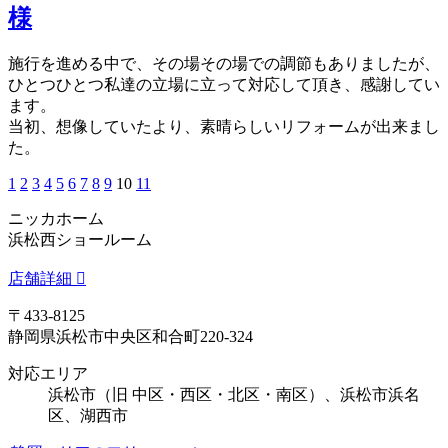
様
施行を進める中で、その場その場での調節もありましたが、
ひとつひとつ私達の立場に立って対応して頂き、感謝してい
ます。
当初、想像していたより、素晴らしいリフォームが出来まし
た。
1
2
3
4
5
6
7
8
9
10
11
ニッカホーム
浜松西ショールーム
店舗詳細
〒433-8125
静岡県浜松市中央区和合町220-324
対応エリア
浜松市（旧 中区・西区・北区・南区）、浜松市浜名
区、湖西市