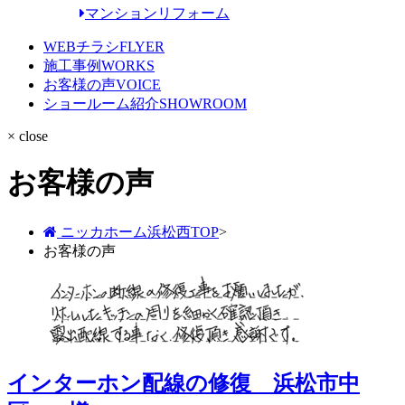
マンションリフォーム
WEBチラシ
FLYER
施工事例
WORKS
お客様の声
VOICE
ショールーム紹介
SHOWROOM
× close
お客様の声
ニッカホーム浜松西TOP
>
お客様の声
インターホン配線の修復 浜松市中