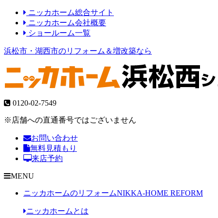
ニッカホーム総合サイト
ニッカホーム会社概要
ショールーム一覧
浜松市・湖西市のリフォーム＆増改築なら
0120-02-7549
※店舗への直通番号ではございません
お問い合わせ
無料見積もり
来店予約
MENU
ニッカホームのリフォーム
NIKKA-HOME REFORM
ニッカホームとは