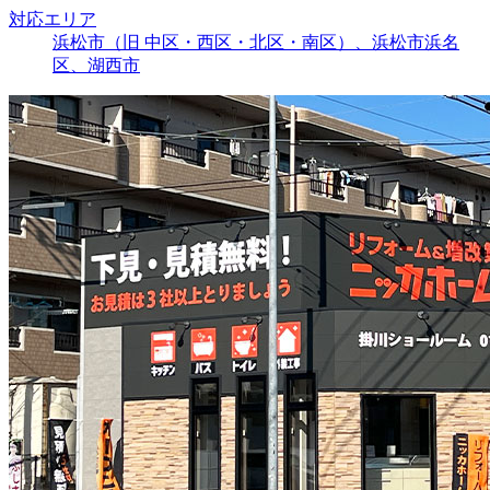
対応エリア
浜松市（旧 中区・西区・北区・南区）、浜松市浜名
区、湖西市