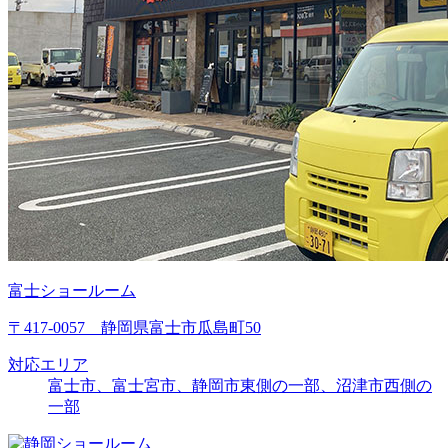
富士ショールーム
〒417-0057 静岡県富士市瓜島町50
対応エリア
富士市、富士宮市、静岡市東側の一部、沼津市西側の
一部