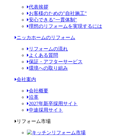
代表挨拶
お客様のための"自社施工"
安心できる"一貫体制"
理想のリフォームを実現するには
ニッカホームのリフォーム
リフォームの流れ
よくある質問
保証・アフターサービス
環境への取り組み
会社案内
会社概要
沿革
2027年新卒採用サイト
中途採用サイト
リフォーム市場