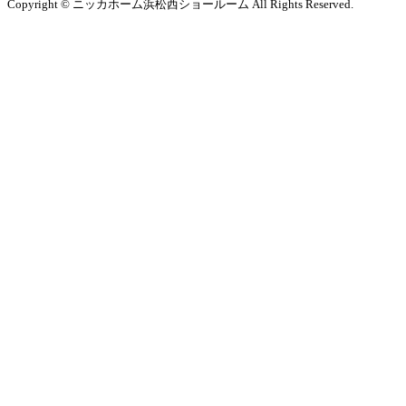
Copyright © ニッカホーム浜松西ショールーム All Rights Reserved.