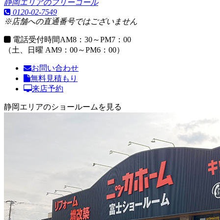
静岡エリアのフリーコール
0120-02-7549
※店舗への直通番号ではございません
電話受付時間
AM8：30～PM7：00
（土、日曜 AM9：00～PM6：00）
お問い合わせ
無料見積もり
来店予約
静岡エリアのショールームを見る