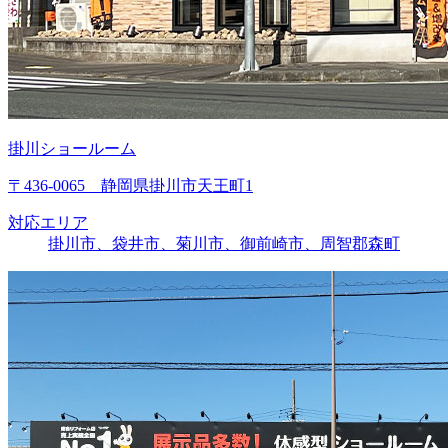
掛川ショールーム
〒436-0065 静岡県掛川市天王町1
対応エリア
掛川市、袋井市、菊川市、御前崎市、周智郡森町