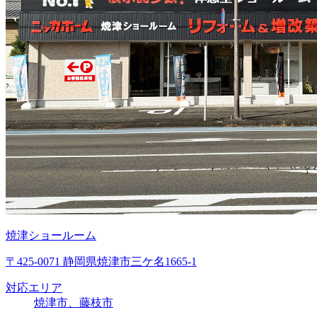
焼津ショールーム
〒425-0071 静岡県焼津市三ケ名1665-1
対応エリア
焼津市、藤枝市