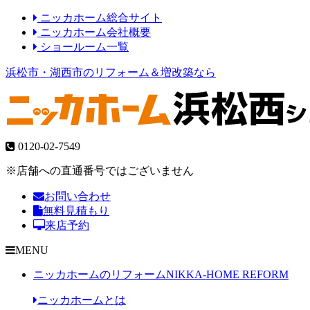
ニッカホーム総合サイト
ニッカホーム会社概要
ショールーム一覧
浜松市・湖西市のリフォーム＆増改築なら
0120-02-7549
※店舗への直通番号ではございません
お問い合わせ
無料見積もり
来店予約
MENU
ニッカホームのリフォーム
NIKKA-HOME REFORM
ニッカホームとは