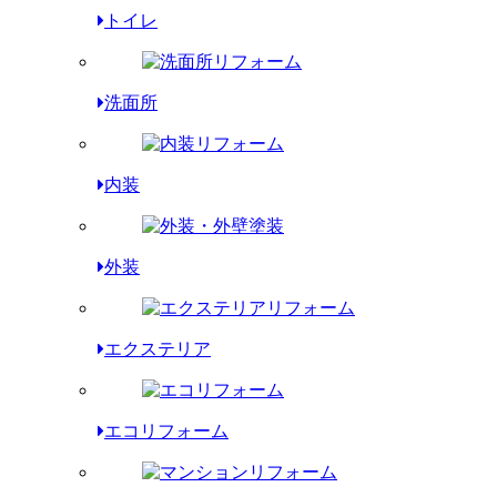
トイレ
洗面所
内装
外装
エクステリア
エコリフォーム