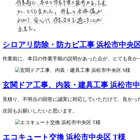
シロアリ防除・防カビ工事 浜松市中央区
作業前に、本日の作業手順の説明があった点が、とても良か
玄関ドア工事、内装・建具工事 浜松市中
見積り、不明点の回答に誠実に対応していただけて、良かっ
次回もお願いしたいと思います。
エコキュート交換 浜松市中央区 T様