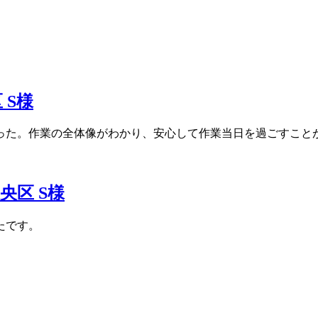
 S様
った。作業の全体像がわかり、安心して作業当日を過ごすこと
央区 S様
たです。