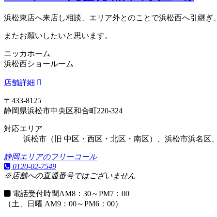
浜松東店へ来店し相談、エリア外とのことで浜松西へ引継ぎ
またお願いしたいと思います。
ニッカホーム
浜松西ショールーム
店舗詳細
〒433-8125
静岡県浜松市中央区和合町220-324
対応エリア
浜松市（旧 中区・西区・北区・南区）、浜松市浜名区
静岡エリアのフリーコール
0120-02-7549
※店舗への直通番号ではございません
電話受付時間
AM8：30～PM7：00
（土、日曜 AM9：00～PM6：00）