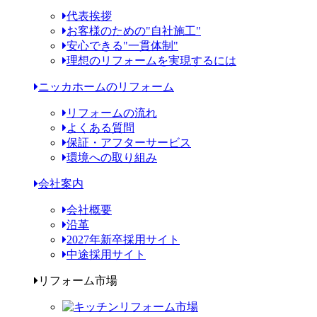
代表挨拶
お客様のための"自社施工"
安心できる"一貫体制"
理想のリフォームを実現するには
ニッカホームのリフォーム
リフォームの流れ
よくある質問
保証・アフターサービス
環境への取り組み
会社案内
会社概要
沿革
2027年新卒採用サイト
中途採用サイト
リフォーム市場