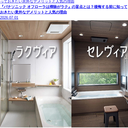
『パナソニック オフローラは掃除がラク』の盲点とは？後悔する前に知って
おきたい意外なデメリットと人気の理由
2026.07.01