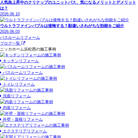
人気急上昇中のクリナップのユニットバス、気になるメリットとデメリット
は？
2026.06.10
ウルトラファインバブルは後悔する？勘違いされがちな効能をご紹介
2026.06.03
バスルームリフォーム
ブログ一覧
ニッカホーム浜松西の施工事例
キッチンリフォーム
バスルームリフォーム
トイレリフォーム
洗面リフォーム
内装リフォーム
外壁・屋根リフォーム
エクステリアリフォーム