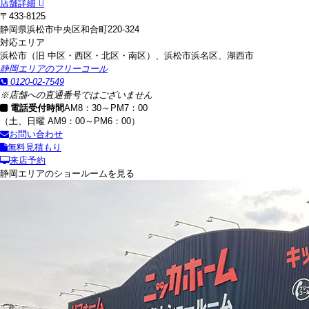
店舗詳細
〒433-8125
静岡県浜松市中央区和合町220-324
対応エリア
浜松市（旧 中区・西区・北区・南区）、浜松市浜名区、湖西市
静岡エリアのフリーコール
0120-02-7549
※店舗への直通番号ではございません
電話受付時間
AM8：30～PM7：00
（土、日曜 AM9：00～PM6：00）
お問い合わせ
無料見積もり
来店予約
静岡エリアのショールームを見る