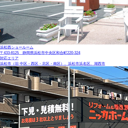
浜松西ショールーム
〒433-8125 静岡県浜松市中央区和合町220-324
対応エリア
浜松市（旧 中区・西区・北区・南区）、浜松市浜名区、湖西市