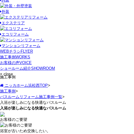
内装
外装
エクステリア
エコリフォーム
マンションリフォーム
WEBチラシ
FLYER
施工事例
WORKS
お客様の声
VOICE
ショールーム紹介
SHOWROOM
× close
施工事例
ニッカホーム浜松西TOP
>
施工事例
>
バスルームリフォーム施工事例一覧
>
入浴が楽しみになる快適なバスルーム
入浴が楽しみになる快適なバスルーム
お客様のご要望
浴室が古いため交換したい。