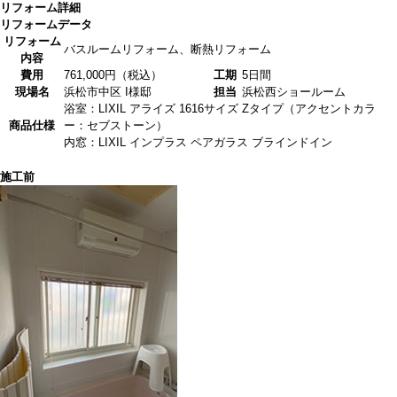
リフォーム詳細
リフォームデータ
リフォーム
バスルームリフォーム、断熱リフォーム
内容
費用
761,000円（税込）
工期
5日間
現場名
浜松市中区 I様邸
担当
浜松西ショールーム
浴室：LIXIL アライズ 1616サイズ Zタイプ（アクセントカラ
商品仕様
ー：セブストーン）
内窓：LIXIL インプラス ペアガラス ブラインドイン
施工前