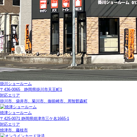
掛川ショールーム
〒436-0065 静岡県掛川市天王町1
対応エリア
掛川市、袋井市、菊川市、御前崎市、周智郡森町
焼津ショールーム
〒425-0071 静岡県焼津市三ケ名1665-1
対応エリア
焼津市、藤枝市