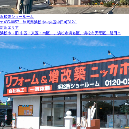
浜松東ショールーム
〒435-0057 静岡県浜松市中央区中田町312-1
対応エリア
浜松市（旧 中区・東区・南区）、浜松市浜名区、浜松市天竜区、磐田市