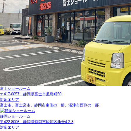
富士ショールーム
〒417-0057 静岡県富士市瓜島町50
対応エリア
富士市、富士宮市、静岡市東側の一部、沼津市西側の一部
静岡ショールーム
〒422-8006 静岡県静岡市駿河区曲金4-2-3
対応エリア