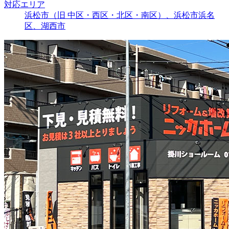
対応エリア
浜松市（旧 中区・西区・北区・南区）、浜松市浜名
区、湖西市