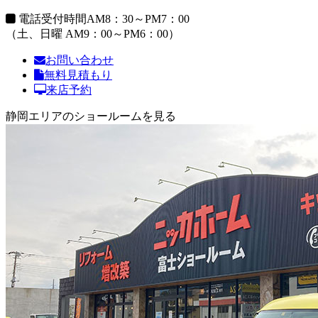
電話受付時間
AM8：30～PM7：00
（土、日曜 AM9：00～PM6：00）
お問い合わせ
無料見積もり
来店予約
静岡エリアのショールームを見る