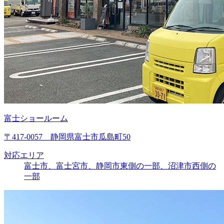
富士ショールーム
〒417-0057 静岡県富士市瓜島町50
対応エリア
富士市、富士宮市、静岡市東側の一部、沼津市西側の
一部