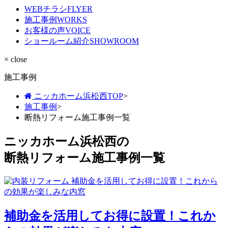
WEBチラシ
FLYER
施工事例
WORKS
お客様の声
VOICE
ショールーム紹介
SHOWROOM
× close
施工事例
ニッカホーム浜松西TOP
>
施工事例
>
断熱リフォーム施工事例一覧
ニッカホーム浜松西の
断熱リフォーム施工事例一覧
補助金を活用してお得に設置！これか