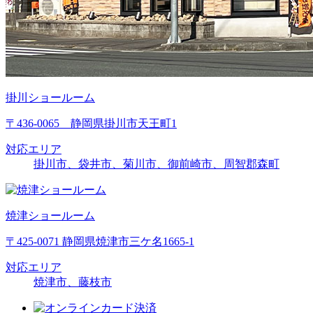
掛川ショールーム
〒436-0065 静岡県掛川市天王町1
対応エリア
掛川市、袋井市、菊川市、御前崎市、周智郡森町
焼津ショールーム
〒425-0071 静岡県焼津市三ケ名1665-1
対応エリア
焼津市、藤枝市