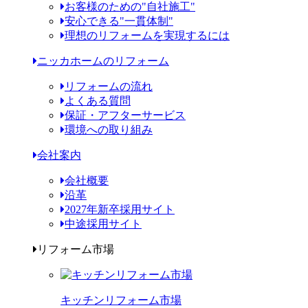
お客様のための"自社施工"
安心できる"一貫体制"
理想のリフォームを実現するには
ニッカホームのリフォーム
リフォームの流れ
よくある質問
保証・アフターサービス
環境への取り組み
会社案内
会社概要
沿革
2027年新卒採用サイト
中途採用サイト
リフォーム市場
キッチンリフォーム市場