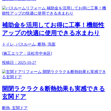
補助金を活用してお得に工事！機能性
アップの快適に使用できる水まわり
トイレ, バスルーム, 断熱, 洗面
[施工エリア：浜松市中央区]
投稿日：
2025-10-27
開閉ラクラク＆断熱効果も実感できる
玄関ドア
断熱, 玄関ドア