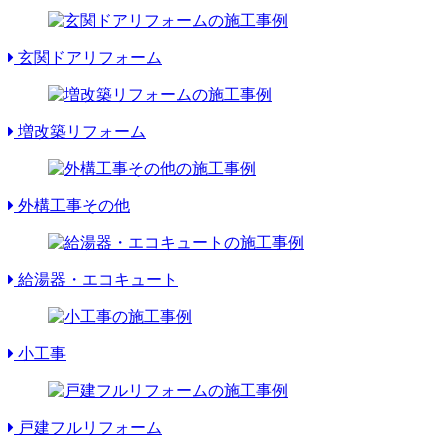
玄関ドアリフォーム
増改築リフォーム
外構工事その他
給湯器・エコキュート
小工事
戸建フルリフォーム