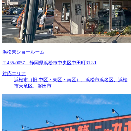
浜松東ショールーム
〒435-0057 静岡県浜松市中央区中田町312-1
対応エリア
浜松市（旧 中区・東区・南区）、浜松市浜名区、浜松
市天竜区、磐田市