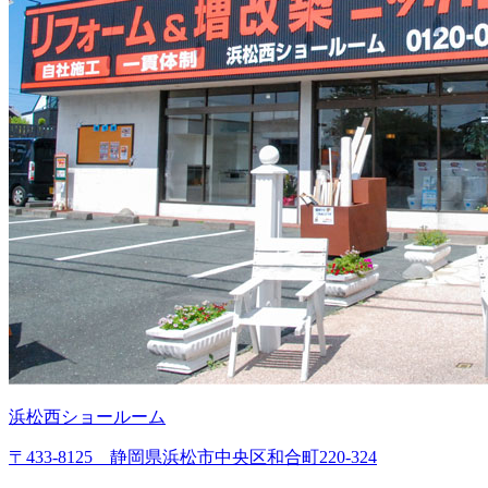
浜松西ショールーム
〒433-8125 静岡県浜松市中央区和合町220-324