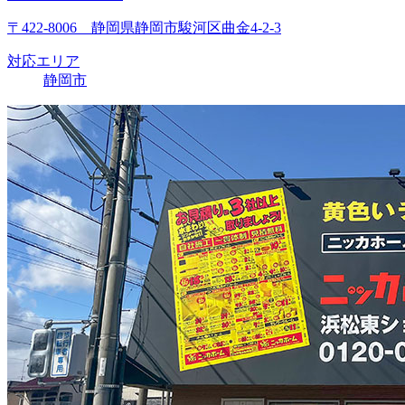
〒422-8006 静岡県静岡市駿河区曲金4-2-3
対応エリア
静岡市