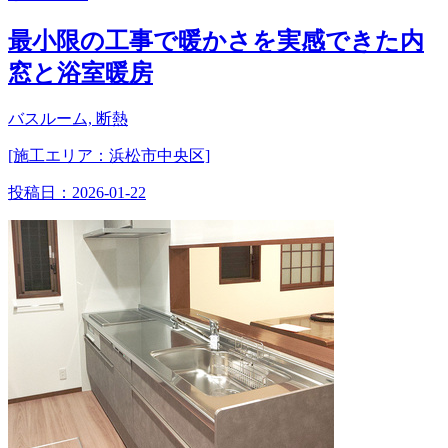
最小限の工事で暖かさを実感できた内
窓と浴室暖房
バスルーム, 断熱
[施工エリア：浜松市中央区]
投稿日：
2026-01-22