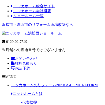
ニッカホーム総合サイト
ニッカホーム会社概要
ショールーム一覧
浜松市・湖西市のリフォーム＆増改築なら
0120-02-7549
※店舗への直通番号ではございません
お問い合わせ
無料見積もり
来店予約
MENU
ニッカホームのリフォーム
NIKKA-HOME REFORM
ニッカホームとは
代表挨拶