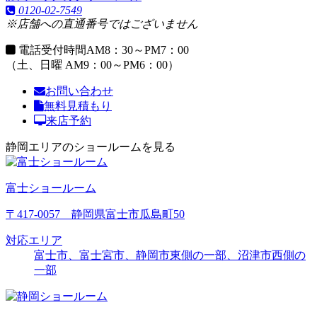
0120-02-7549
※店舗への直通番号ではございません
電話受付時間
AM8：30～PM7：00
（土、日曜 AM9：00～PM6：00）
お問い合わせ
無料見積もり
来店予約
静岡エリアのショールームを見る
富士ショールーム
〒417-0057 静岡県富士市瓜島町50
対応エリア
富士市、富士宮市、静岡市東側の一部、沼津市西側の
一部