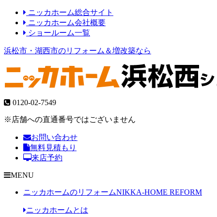
ニッカホーム総合サイト
ニッカホーム会社概要
ショールーム一覧
浜松市・湖西市のリフォーム＆増改築なら
0120-02-7549
※店舗への直通番号ではございません
お問い合わせ
無料見積もり
来店予約
MENU
ニッカホームのリフォーム
NIKKA-HOME REFORM
ニッカホームとは