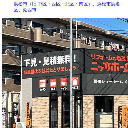
浜松市（旧 中区・西区・北区・南区）、浜松市浜名
区、湖西市