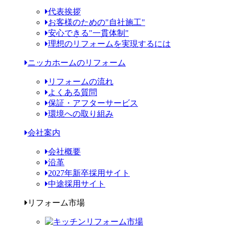
代表挨拶
お客様のための"自社施工"
安心できる"一貫体制"
理想のリフォームを実現するには
ニッカホームのリフォーム
リフォームの流れ
よくある質問
保証・アフターサービス
環境への取り組み
会社案内
会社概要
沿革
2027年新卒採用サイト
中途採用サイト
リフォーム市場