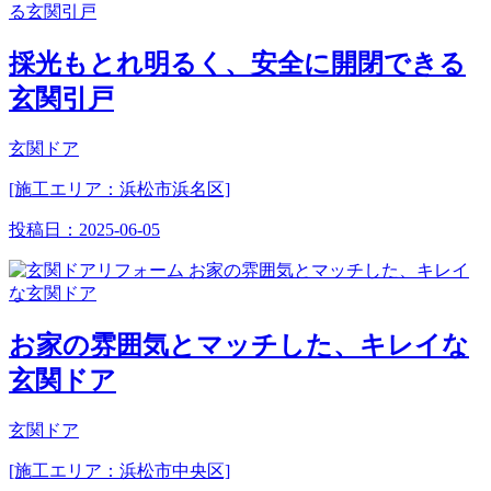
採光もとれ明るく、安全に開閉できる
玄関引戸
玄関ドア
[施工エリア：浜松市浜名区]
投稿日：
2025-06-05
お家の雰囲気とマッチした、キレイな
玄関ドア
玄関ドア
[施工エリア：浜松市中央区]