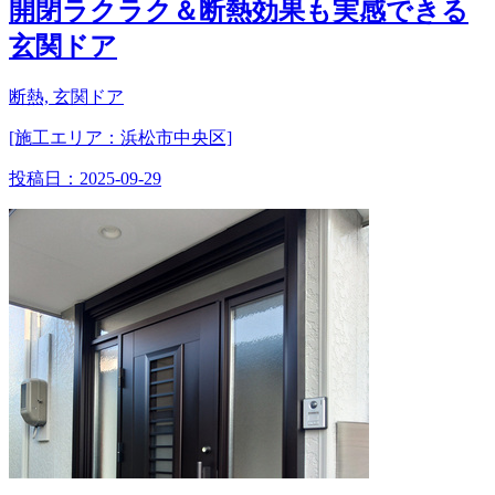
開閉ラクラク＆断熱効果も実感できる
玄関ドア
断熱, 玄関ドア
[施工エリア：浜松市中央区]
投稿日：
2025-09-29