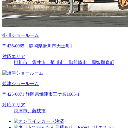
掛川ショールーム
〒436-0065 静岡県掛川市天王町1
対応エリア
掛川市、袋井市、菊川市、御前崎市、周智郡森町
焼津ショールーム
〒425-0071 静岡県焼津市三ケ名1665-1
対応エリア
焼津市、藤枝市