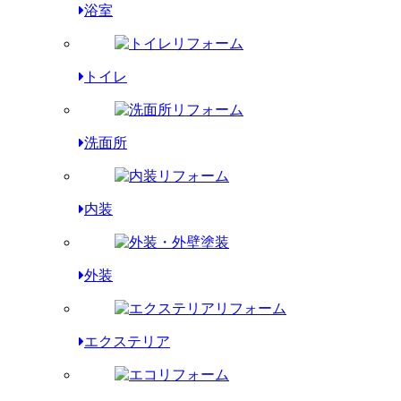
浴室
トイレ
洗面所
内装
外装
エクステリア