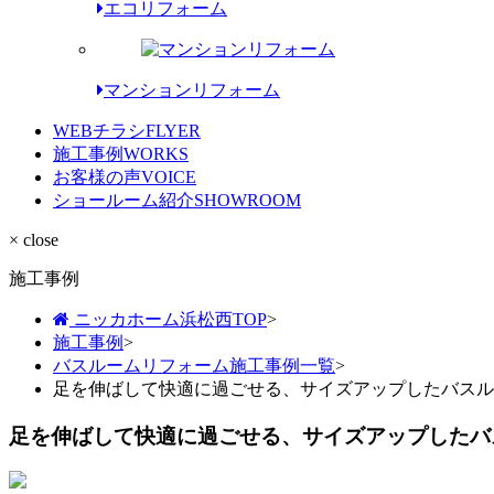
エコリフォーム
マンションリフォーム
WEBチラシ
FLYER
施工事例
WORKS
お客様の声
VOICE
ショールーム紹介
SHOWROOM
× close
施工事例
ニッカホーム浜松西TOP
>
施工事例
>
バスルームリフォーム施工事例一覧
>
足を伸ばして快適に過ごせる、サイズアップしたバスル
足を伸ばして快適に過ごせる、サイズアップしたバ