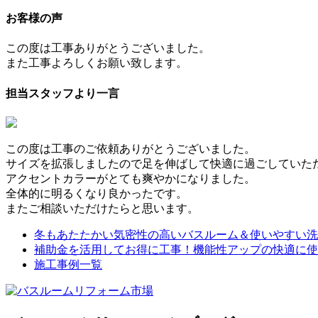
お客様の声
この度は工事ありがとうございました。
また工事よろしくお願い致します。
担当スタッフより一言
この度は工事のご依頼ありがとうございました。
サイズを拡張しましたので足を伸ばして快適に過ごしていた
アクセントカラーがとても爽やかになりました。
全体的に明るくなり良かったです。
またご相談いただけたらと思います。
冬もあたたかい気密性の高いバスルーム＆使いやすい洗
補助金を活用してお得に工事！機能性アップの快適に使
施工事例一覧