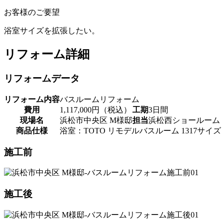
お客様のご要望
浴室サイズを拡張したい。
リフォーム詳細
リフォームデータ
リフォーム内容
バスルームリフォーム
費用
1,117,000円（税込）
工期
3日間
現場名
浜松市中央区 M様邸
担当
浜松西ショールーム
商品仕様
浴室：TOTO リモデルバスルーム 1317サイズ
施工前
施工後