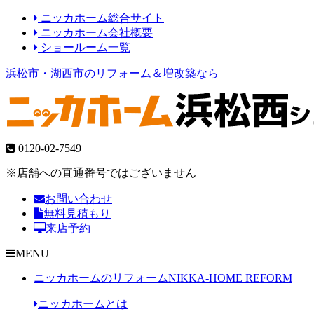
ニッカホーム総合サイト
ニッカホーム会社概要
ショールーム一覧
浜松市・湖西市のリフォーム＆増改築なら
0120-02-7549
※店舗への直通番号ではございません
お問い合わせ
無料見積もり
来店予約
MENU
ニッカホームのリフォーム
NIKKA-HOME REFORM
ニッカホームとは