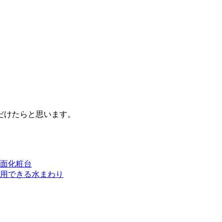
だけたらと思います。
面化粧台
用できる水まわり