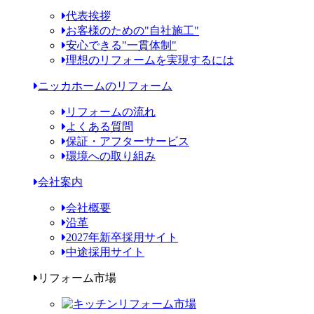
代表挨拶
お客様のための"自社施工"
安心できる"一貫体制"
理想のリフォームを実現するには
ニッカホームのリフォーム
リフォームの流れ
よくある質問
保証・アフターサービス
環境への取り組み
会社案内
会社概要
沿革
2027年新卒採用サイト
中途採用サイト
リフォーム市場