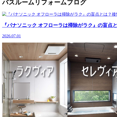
バスルームリフォームブログ
『パナソニック オフローラは掃除がラク』の盲点
2026.07.01