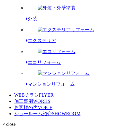
外装
エクステリア
エコリフォーム
マンションリフォーム
WEBチラシ
FLYER
施工事例
WORKS
お客様の声
VOICE
ショールーム紹介
SHOWROOM
× close