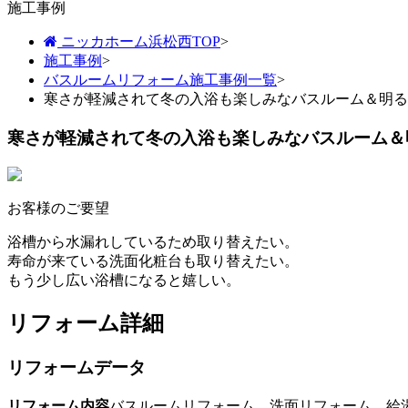
施工事例
ニッカホーム浜松西TOP
>
施工事例
>
バスルームリフォーム施工事例一覧
>
寒さが軽減されて冬の入浴も楽しみなバスルーム＆明る
寒さが軽減されて冬の入浴も楽しみなバスルーム＆
お客様のご要望
浴槽から水漏れしているため取り替えたい。
寿命が来ている洗面化粧台も取り替えたい。
もう少し広い浴槽になると嬉しい。
リフォーム詳細
リフォームデータ
リフォーム内容
バスルームリフォーム、洗面リフォーム、給