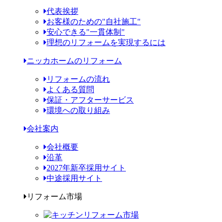
代表挨拶
お客様のための"自社施工"
安心できる"一貫体制"
理想のリフォームを実現するには
ニッカホームのリフォーム
リフォームの流れ
よくある質問
保証・アフターサービス
環境への取り組み
会社案内
会社概要
沿革
2027年新卒採用サイト
中途採用サイト
リフォーム市場