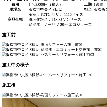
費用
1,463,000円（税込）
工期
1週間
現場名
浜松市中央区 S様邸
担当
浜松西
浴室：TOTO サザナ 1116サイズ
商品仕様
洗面化粧台：TOTO Vシリーズ
給湯器：ノーリツ 20号 エコジョーズ
施工前
施工中の様子
施工後