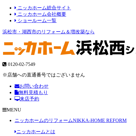
ニッカホーム総合サイト
ニッカホーム会社概要
ショールーム一覧
浜松市・湖西市のリフォーム＆増改築なら
0120-02-7549
※店舗への直通番号ではございません
お問い合わせ
無料見積もり
来店予約
MENU
ニッカホームのリフォーム
NIKKA-HOME REFORM
ニッカホームとは