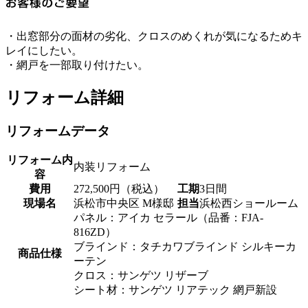
・出窓部分の面材の劣化、クロスのめくれが気になるためキ
レイにしたい。
・網戸を一部取り付けたい。
リフォーム詳細
リフォームデータ
リフォーム内
内装リフォーム
容
費用
272,500円（税込）
工期
3日間
現場名
浜松市中央区 M様邸
担当
浜松西ショールーム
パネル：アイカ セラール（品番：FJA-
816ZD）
ブラインド：タチカワブラインド シルキーカ
商品仕様
ーテン
クロス：サンゲツ リザーブ
シート材：サンゲツ リアテック 網戸新設