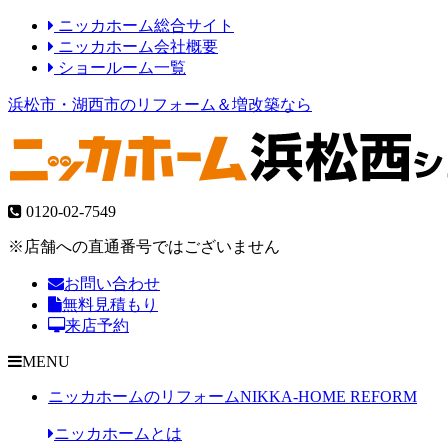
ニッカホーム総合サイト
ニッカホーム会社概要
ショールーム一覧
浜松市・湖西市のリフォーム＆増改築なら
0120-02-7549
※店舗への直通番号ではございません
お問い合わせ
無料見積もり
来店予約
MENU
ニッカホームのリフォーム
NIKKA-HOME REFORM
ニッカホームとは