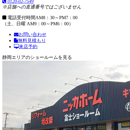
0120-02-7549
※店舗への直通番号ではございません
電話受付時間
AM8：30～PM7：00
（土、日曜 AM9：00～PM6：00）
お問い合わせ
無料見積もり
来店予約
静岡エリアのショールームを見る