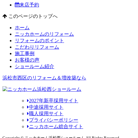
来店予約
このページのトップへ
ホーム
ニッカホームのリフォーム
リフォームのポイント
こだわりリフォーム
施工事例
お客様の声
ショールーム紹介
浜松市西区のリフォーム＆増改築なら
2027年新卒採用サイト
中途採用サイト
職人採用サイト
プライバシーポリシー
ニッカホーム総合サイト
Copyright © ニッカホーム浜松西ショールーム All Rights Reserved.