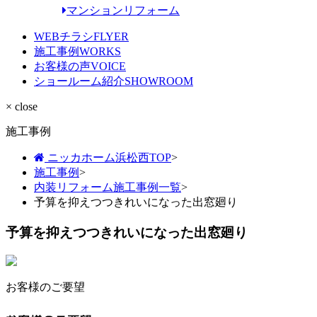
マンションリフォーム
WEBチラシ
FLYER
施工事例
WORKS
お客様の声
VOICE
ショールーム紹介
SHOWROOM
× close
施工事例
ニッカホーム浜松西TOP
>
施工事例
>
内装リフォーム施工事例一覧
>
予算を抑えつつきれいになった出窓廻り
予算を抑えつつきれいになった出窓廻り
お客様のご要望