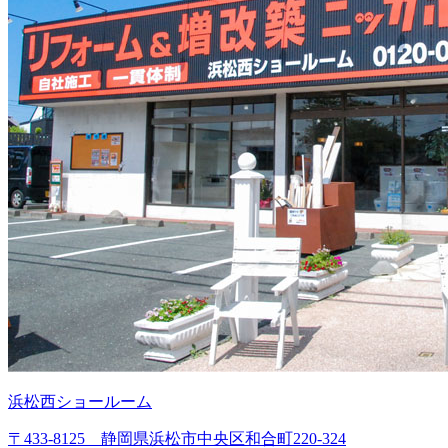
浜松西ショールーム
〒433-8125 静岡県浜松市中央区和合町220-324