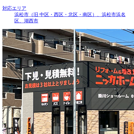
対応エリア
浜松市（旧 中区・西区・北区・南区）、浜松市浜名
区、湖西市