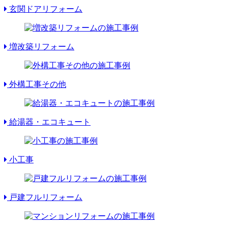
玄関ドアリフォーム
増改築リフォーム
外構工事その他
給湯器・エコキュート
小工事
戸建フルリフォーム