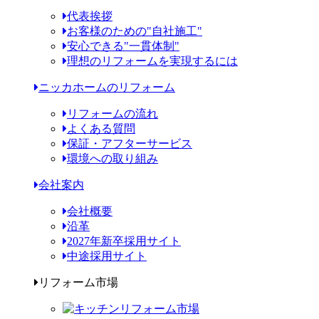
代表挨拶
お客様のための"自社施工"
安心できる"一貫体制"
理想のリフォームを実現するには
ニッカホームのリフォーム
リフォームの流れ
よくある質問
保証・アフターサービス
環境への取り組み
会社案内
会社概要
沿革
2027年新卒採用サイト
中途採用サイト
リフォーム市場