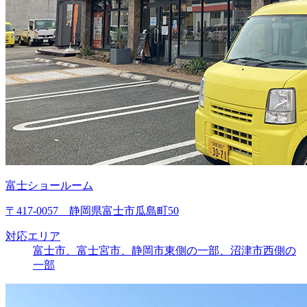
富士ショールーム
〒417-0057 静岡県富士市瓜島町50
対応エリア
富士市、富士宮市、静岡市東側の一部、沼津市西側の
一部