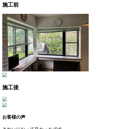
施工前
施工後
お客様の声