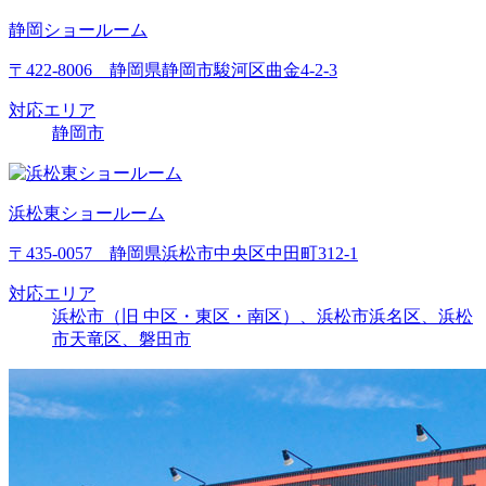
静岡ショールーム
〒422-8006 静岡県静岡市駿河区曲金4-2-3
対応エリア
静岡市
浜松東ショールーム
〒435-0057 静岡県浜松市中央区中田町312-1
対応エリア
浜松市（旧 中区・東区・南区）、浜松市浜名区、浜松
市天竜区、磐田市