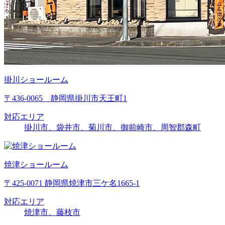
掛川ショールーム
〒436-0065 静岡県掛川市天王町1
対応エリア
掛川市、袋井市、菊川市、御前崎市、周智郡森町
焼津ショールーム
〒425-0071 静岡県焼津市三ケ名1665-1
対応エリア
焼津市、藤枝市