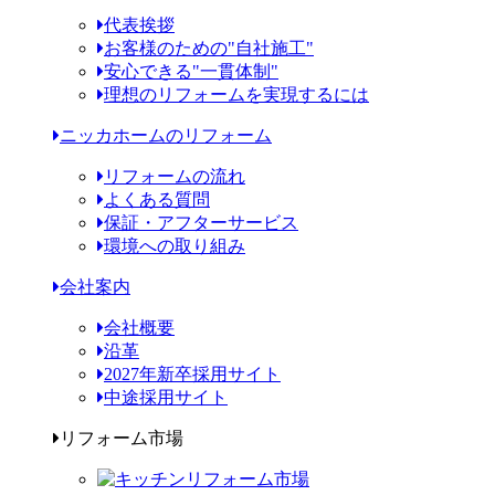
代表挨拶
お客様のための"自社施工"
安心できる"一貫体制"
理想のリフォームを実現するには
ニッカホームのリフォーム
リフォームの流れ
よくある質問
保証・アフターサービス
環境への取り組み
会社案内
会社概要
沿革
2027年新卒採用サイト
中途採用サイト
リフォーム市場