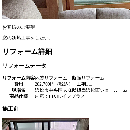
お客様のご要望
窓の断熱工事をしたい。
リフォーム詳細
リフォームデータ
リフォーム内容
内装リフォーム、断熱リフォーム
費用
282,700円（税込）
工期
1日
現場名
浜松市中央区 A様邸
担当
浜松西ショールーム
商品仕様
内窓：LIXIL インプラス
施工前