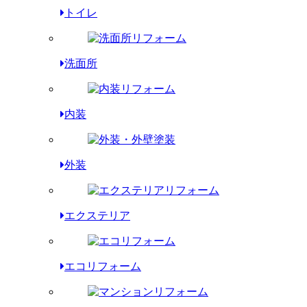
トイレ
洗面所
内装
外装
エクステリア
エコリフォーム