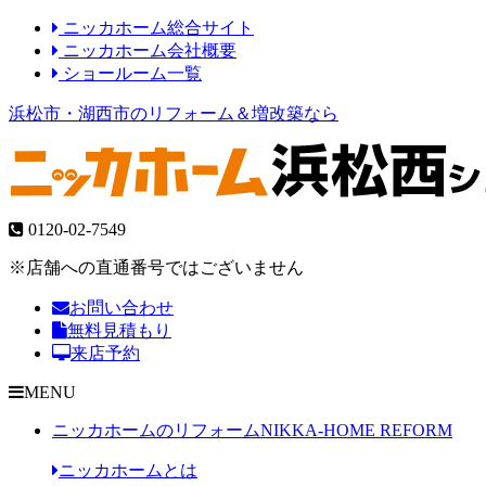
ニッカホーム総合サイト
ニッカホーム会社概要
ショールーム一覧
浜松市・湖西市のリフォーム＆増改築なら
0120-02-7549
※店舗への直通番号ではございません
お問い合わせ
無料見積もり
来店予約
MENU
ニッカホームのリフォーム
NIKKA-HOME REFORM
ニッカホームとは