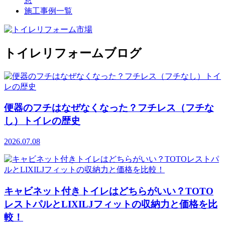
窓
施工事例一覧
トイレリフォームブログ
便器のフチはなぜなくなった？フチレス（フチな
し）トイレの歴史
2026.07.08
キャビネット付きトイレはどちらがいい？TOTO
レストパルとLIXILJフィットの収納力と価格を比
較！