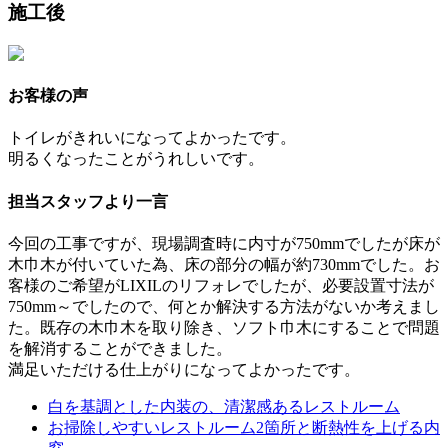
施工後
お客様の声
トイレがきれいになってよかったです。
明るくなったことがうれしいです。
担当スタッフより一言
今回の工事ですが、現場調査時に内寸が750mmでしたが床が
木巾木が付いていた為、床の部分の幅が約730mmでした。お
客様のご希望がLIXILのリフォレでしたが、必要設置寸法が
750mm～でしたので、何とか解決する方法がないか考えまし
た。既存の木巾木を取り除き、ソフト巾木にすることで問題
を解消することができました。
満足いただける仕上がりになってよかったです。
白を基調とした内装の、清潔感あるレストルーム
お掃除しやすいレストルーム2箇所と断熱性を上げる内