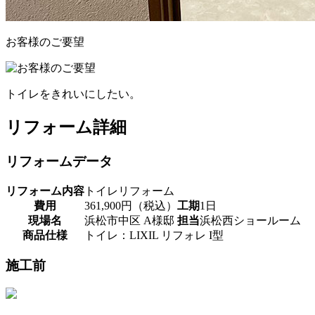
お客様のご要望
トイレをきれいにしたい。
リフォーム詳細
リフォームデータ
リフォーム内容
トイレリフォーム
費用
361,900円（税込）
工期
1日
現場名
浜松市中区 A様邸
担当
浜松西ショールーム
商品仕様
トイレ：LIXIL リフォレ I型
施工前