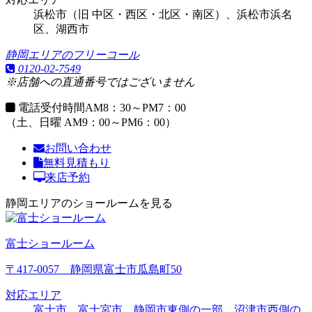
浜松市（旧 中区・西区・北区・南区）、浜松市浜名
区、湖西市
静岡エリアのフリーコール
0120-02-7549
※店舗への直通番号ではございません
電話受付時間
AM8：30～PM7：00
（土、日曜 AM9：00～PM6：00）
お問い合わせ
無料見積もり
来店予約
静岡エリアのショールームを見る
富士ショールーム
〒417-0057 静岡県富士市瓜島町50
対応エリア
富士市、富士宮市、静岡市東側の一部、沼津市西側の