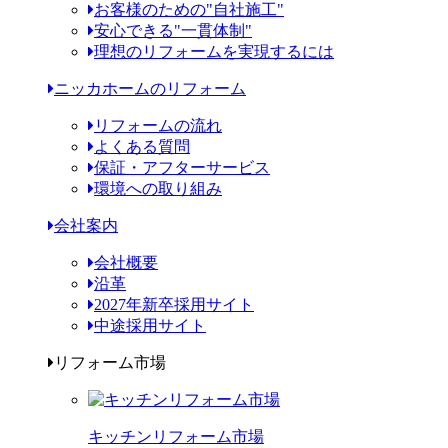
お客様のための"自社施工"
安心できる"一貫体制"
理想のリフォームを実現するには
ニッカホームのリフォーム
リフォームの流れ
よくある質問
保証・アフターサービス
環境への取り組み
会社案内
会社概要
沿革
2027年新卒採用サイト
中途採用サイト
リフォーム市場
キッチンリフォーム市場