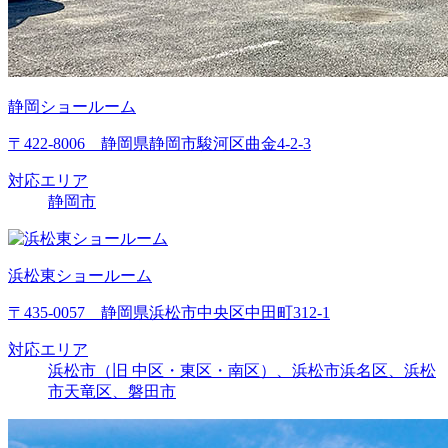
静岡ショールーム
〒422-8006 静岡県静岡市駿河区曲金4-2-3
対応エリア
静岡市
浜松東ショールーム
〒435-0057 静岡県浜松市中央区中田町312-1
対応エリア
浜松市（旧 中区・東区・南区）、浜松市浜名区、浜松
市天竜区、磐田市