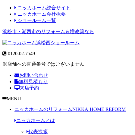
ニッカホーム総合サイト
ニッカホーム会社概要
ショールーム一覧
浜松市・湖西市のリフォーム＆増改築なら
0120-02-7549
※店舗への直通番号ではございません
お問い合わせ
無料見積もり
来店予約
MENU
ニッカホームのリフォーム
NIKKA-HOME REFORM
ニッカホームとは
代表挨拶