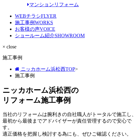
マンションリフォーム
WEBチラシ
FLYER
施工事例
WORKS
お客様の声
VOICE
ショールーム紹介
SHOWROOM
× close
施工事例
ニッカホーム浜松西TOP
>
施工事例
ニッカホーム浜松西の
リフォーム施工事例
当社のリフォームは腕利きの自社職人がトータルで施工し、
最初から最後までアドバイザーが責任管理するので安心で
す。
適正価格を把握し検討する為にも、ぜひご確認ください。