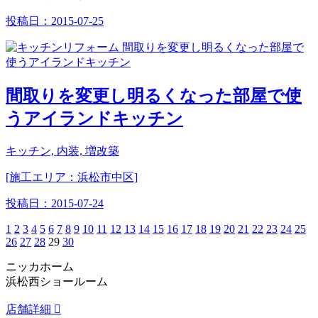
投稿日：
2015-07-25
間取りを変更し明るくなった部屋で使
うアイランドキッチン
キッチン, 内装, 増改築
[施工エリア：浜松市中区]
投稿日：
2015-07-24
1
2
3
4
5
6
7
8
9
10
11
12
13
14
15
16
17
18
19
20
21
22
23
24
25
26
27
28
29
30
ニッカホーム
浜松西ショールーム
店舗詳細