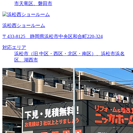
市天竜区、磐田市
浜松西ショールーム
〒433-8125 静岡県浜松市中央区和合町220-324
対応エリア
浜松市（旧 中区・西区・北区・南区）、浜松市浜名
区、湖西市