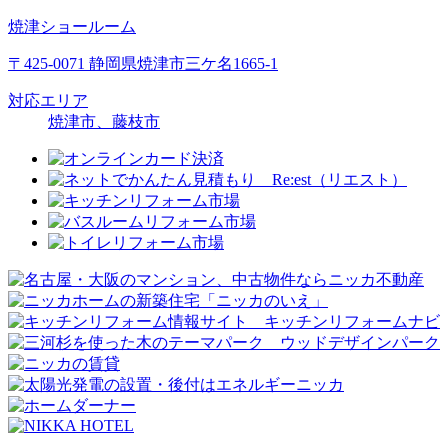
焼津ショールーム
〒425-0071 静岡県焼津市三ケ名1665-1
対応エリア
焼津市、藤枝市