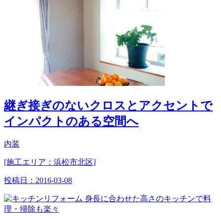
継ぎ接ぎのないクロスとアクセントで
インパクトのある空間へ
内装
[施工エリア：浜松市北区]
投稿日：
2016-03-08