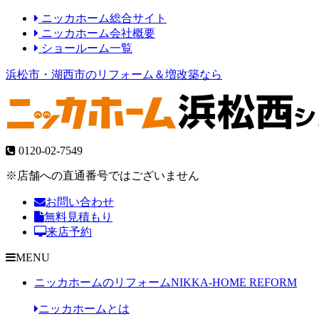
ニッカホーム総合サイト
ニッカホーム会社概要
ショールーム一覧
浜松市・湖西市のリフォーム＆増改築なら
0120-02-7549
※店舗への直通番号ではございません
お問い合わせ
無料見積もり
来店予約
MENU
ニッカホームのリフォーム
NIKKA-HOME REFORM
ニッカホームとは