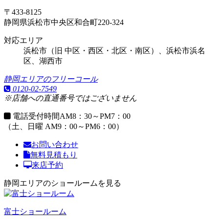
〒433-8125
静岡県浜松市中央区和合町220-324
対応エリア
浜松市（旧 中区・西区・北区・南区）、浜松市浜名
区、湖西市
静岡エリアのフリーコール
0120-02-7549
※店舗への直通番号ではございません
電話受付時間
AM8：30～PM7：00
（土、日曜 AM9：00～PM6：00）
お問い合わせ
無料見積もり
来店予約
静岡エリアのショールームを見る
富士ショールーム