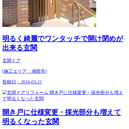
明るく綺麗でワンタッチで開け閉めが
出来る玄関
玄関ドア
[施工エリア：湖西市]
投稿日：
2016-03-21
開き戸に仕様変更・採光部分も増えて
明るくなった玄関