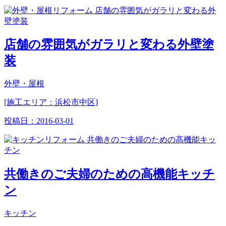
店舗の雰囲気がガラリと変わる外壁塗
装
外壁・屋根
[施工エリア：浜松市中区]
投稿日：
2016-03-01
共働きのご夫婦のための高機能キッチ
ン
キッチン