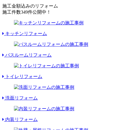
施工金額込みのリフォーム
施工件数
349件
公開中！
キッチンリフォーム
バスルームリフォーム
トイレリフォーム
洗面リフォーム
内装リフォーム