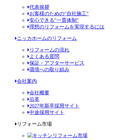
代表挨拶
お客様のための"自社施工"
安心できる"一貫体制"
理想のリフォームを実現するには
ニッカホームのリフォーム
リフォームの流れ
よくある質問
保証・アフターサービス
環境への取り組み
会社案内
会社概要
沿革
2027年新卒採用サイト
中途採用サイト
リフォーム市場