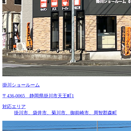
掛川ショールーム
〒436-0065 静岡県掛川市天王町1
対応エリア
掛川市、袋井市、菊川市、御前崎市、周智郡森町