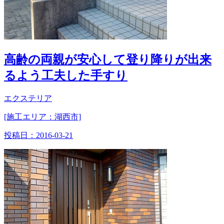
高齢の両親が安心して登り降りが出来
るよう工夫した手すり
エクステリア
[施工エリア：湖西市]
投稿日：
2016-03-21