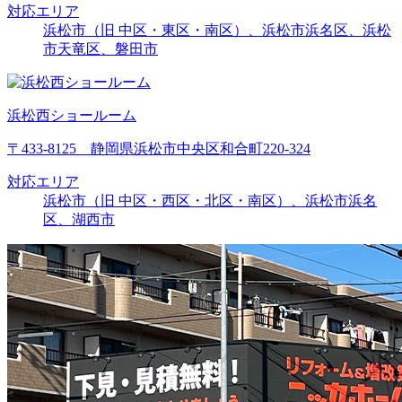
対応エリア
浜松市（旧 中区・東区・南区）、浜松市浜名区、浜松
市天竜区、磐田市
浜松西ショールーム
〒433-8125 静岡県浜松市中央区和合町220-324
対応エリア
浜松市（旧 中区・西区・北区・南区）、浜松市浜名
区、湖西市