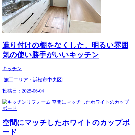
造り付けの棚をなくした、明るい雰囲
気の使い勝手がいいキッチン
キッチン
[施工エリア：浜松市中央区]
投稿日：
2025-06-04
空間にマッチしたホワイトのカップボ
ード