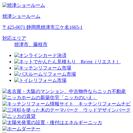
焼津ショールーム
〒425-0071 静岡県焼津市三ケ名1665-1
対応エリア
焼津市、藤枝市