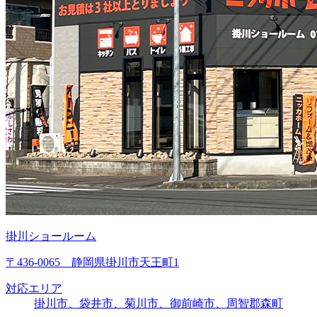
掛川ショールーム
〒436-0065 静岡県掛川市天王町1
対応エリア
掛川市、袋井市、菊川市、御前崎市、周智郡森町