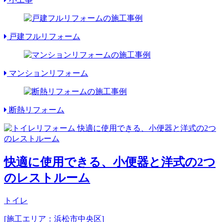
戸建フルリフォーム
マンションリフォーム
断熱リフォーム
快適に使用できる、小便器と洋式の2つ
のレストルーム
トイレ
[施工エリア：浜松市中央区]