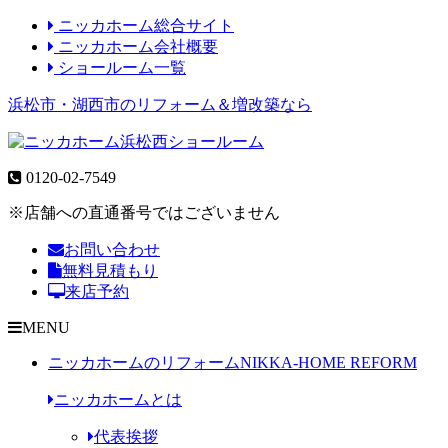
ニッカホーム総合サイト
ニッカホーム会社概要
ショールーム一覧
浜松市・湖西市のリフォーム＆増改築なら
0120-02-7549
※店舗への直通番号ではございません
お問い合わせ
無料見積もり
来店予約
MENU
ニッカホームのリフォーム
NIKKA-HOME REFORM
ニッカホームとは
代表挨拶