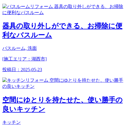
器具の取り外しができる、お掃除に便
利なバスルーム
バスルーム, 洗面
[施工エリア：湖西市]
投稿日：
2025-05-23
空間にゆとりを持たせた、使い勝手の
良いキッチン
キッチン