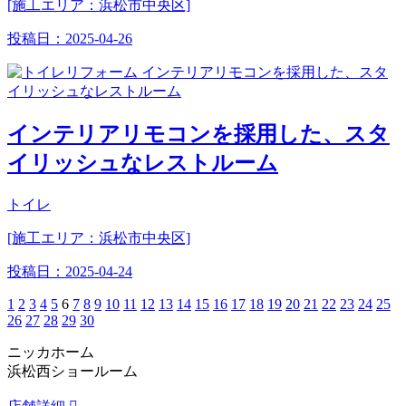
[施工エリア：浜松市中央区]
投稿日：
2025-04-26
インテリアリモコンを採用した、スタ
イリッシュなレストルーム
トイレ
[施工エリア：浜松市中央区]
投稿日：
2025-04-24
1
2
3
4
5
6
7
8
9
10
11
12
13
14
15
16
17
18
19
20
21
22
23
24
25
26
27
28
29
30
ニッカホーム
浜松西ショールーム