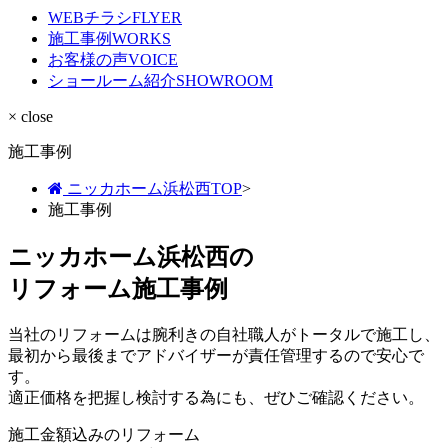
WEBチラシ
FLYER
施工事例
WORKS
お客様の声
VOICE
ショールーム紹介
SHOWROOM
× close
施工事例
ニッカホーム浜松西TOP
>
施工事例
ニッカホーム浜松西の
リフォーム施工事例
当社のリフォームは腕利きの自社職人がトータルで施工し、
最初から最後までアドバイザーが責任管理するので安心で
す。
適正価格を把握し検討する為にも、ぜひご確認ください。
施工金額込みのリフォーム