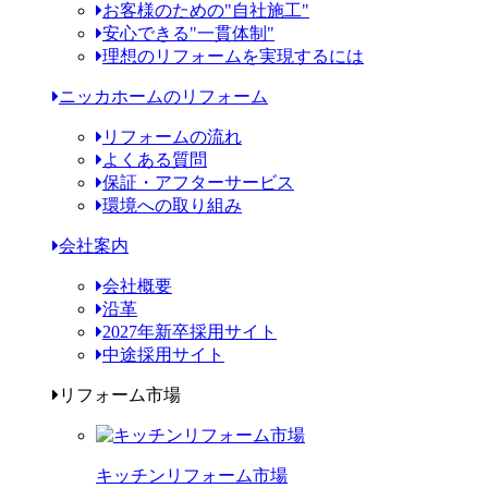
お客様のための"自社施工"
安心できる"一貫体制"
理想のリフォームを実現するには
ニッカホームのリフォーム
リフォームの流れ
よくある質問
保証・アフターサービス
環境への取り組み
会社案内
会社概要
沿革
2027年新卒採用サイト
中途採用サイト
リフォーム市場
キッチンリフォーム市場