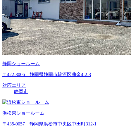
静岡ショールーム
〒422-8006 静岡県静岡市駿河区曲金4-2-3
対応エリア
静岡市
浜松東ショールーム
〒435-0057 静岡県浜松市中央区中田町312-1