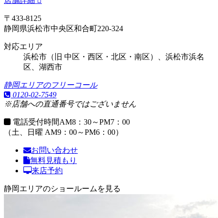
店舗詳細
〒433-8125
静岡県浜松市中央区和合町220-324
対応エリア
浜松市（旧 中区・西区・北区・南区）、浜松市浜名
区、湖西市
静岡エリアのフリーコール
0120-02-7549
※店舗への直通番号ではございません
電話受付時間
AM8：30～PM7：00
（土、日曜 AM9：00～PM6：00）
お問い合わせ
無料見積もり
来店予約
静岡エリアのショールームを見る