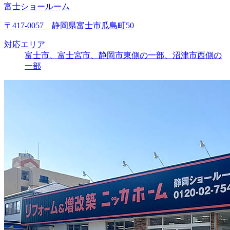
富士ショールーム
〒417-0057 静岡県富士市瓜島町50
対応エリア
富士市、富士宮市、静岡市東側の一部、沼津市西側の
一部